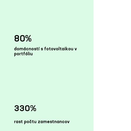
80%
domácností s fotovoltaikou v
portfóliu
330%
rast počtu zamestnancov