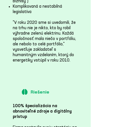
biznisy")
Komplikovaná a nestabilná
legislatíva
"V roku 2020 sme si uvedomili, že
na trhu nie je nikto, kto by robil
výhradne zelenú elektrinu. Každá
spoločnosť mala niečo v portfóliu,
ale nebolo to celé portfólio,"
vysvetľuje zakladateľ s
humanitným vzdelaním, ktorý do
energetiky vstúpil v roku 2010.
Riešenie
100% špecializácia na
obnoviteľné zdroje a digitálny
prístup