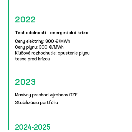
2022
Test odolnosti - energetická kríza
Ceny elektriny: 800 €/MWh
Ceny plynu: 300 €/MWh
Kľúčové rozhodnutie: opustenie plynu
tesne pred krízou
2023
Masívny prechod výrobcov OZE
Stabilizácia portfólia
2024-2025