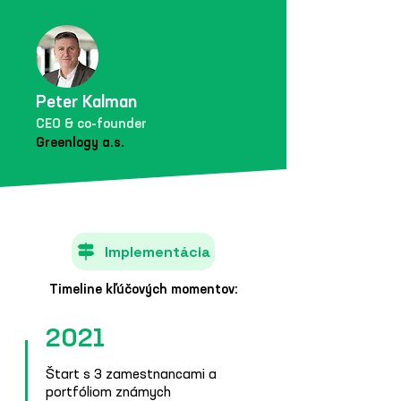
Peter Kalman
CEO & co-founder
Greenlogy a.s.
Implementácia
Timeline kľúčových momentov:
2021
Štart s 3 zamestnancami a
portfóliom známych