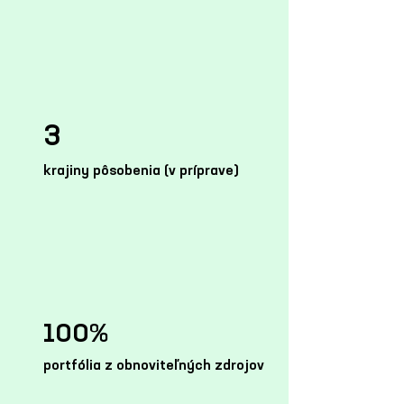
3
krajiny pôsobenia (v príprave)
100%
portfólia z obnoviteľných zdrojov