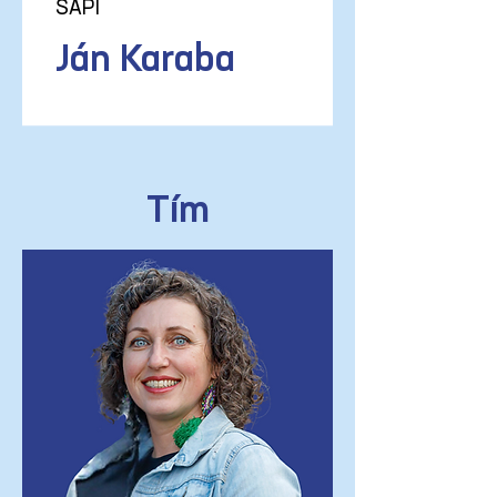
SAPI
Ján Karaba
Tím