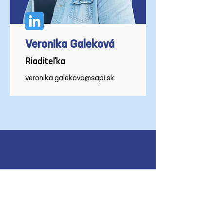
Veronika Galeková
Riaditeľka
veronika.galekova@sapi.sk