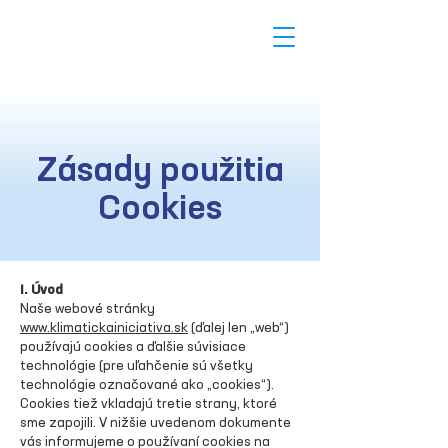
Zásady použitia
Cookies
I. Úvod
Naše webové stránky
www.klimatickainiciativa.sk
(ďalej len „web“)
používajú cookies a ďalšie súvisiace
technológie (pre uľahčenie sú všetky
technológie označované ako „cookies“).
Cookies tiež vkladajú tretie strany, ktoré
sme zapojili. V nižšie uvedenom dokumente
vás informujeme o používaní cookies na