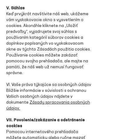
V. Súhlas
Keď prvýkrát navštívite náš web, ukážeme
vám vyskakovacie okno s vysvetlením o
cookies. Akonáhle kliknete na „Uložiť
predvoľby“, vyjadrujete svoj súhlas s
používaním kategórií súborov cookies a
doplnkov popísaných vo vyskakovacom
okne av týchto Zásadách použitia cookies.
Používanie cookies môžete zakázať
pomocou svojho prehliadača, ale majte na
pamäti, že náš web už nemusí fungovať
správne.
VI. Vaše práva týkajúce sa osobných údajov
Bližšie informácie v súvislosti s ochranou
Vašich osobných údajov nájdete v
dokumente
Zásady spracovania osobných
údajov.
VII. Povolenie/zakázanie a odstránenie
cookies
Pomocou internetového prehliadača
môžete automaticky alebo ručne mazať