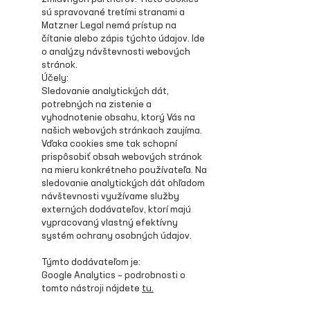
sú spravované tretími stranami a
Matzner Legal nemá prístup na
čítanie alebo zápis týchto údajov. Ide
o analýzy návštevnosti webových
stránok.​
Účely:
Sledovanie analytických dát,
potrebných na zistenie a
vyhodnotenie obsahu, ktorý Vás na
našich webových stránkach zaujíma.
Vďaka cookies sme tak schopní
prispôsobiť obsah webových stránok
na mieru konkrétneho používateľa. Na
sledovanie analytických dát ohľadom
návštevnosti využívame služby
externých dodávateľov, ktorí majú
vypracovaný vlastný efektívny
systém ochrany osobných údajov.
Týmto dodávateľom je:
Google Analytics – podrobnosti o
tomto nástroji nájdete
tu.