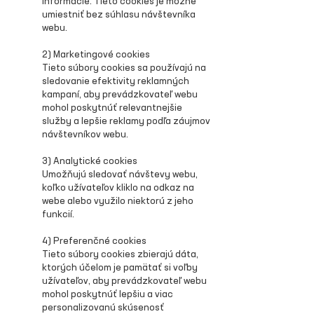
informácie. Tieto cookies je možné
umiestniť bez súhlasu návštevníka
webu.
2) Marketingové cookies
Tieto súbory cookies sa používajú na
sledovanie efektivity reklamných
kampaní, aby prevádzkovateľ webu
mohol poskytnúť relevantnejšie
služby a lepšie reklamy podľa záujmov
návštevníkov webu.
3) Analytické cookies
Umožňujú sledovať návštevy webu,
koľko užívateľov kliklo na odkaz na
webe alebo využilo niektorú z jeho
funkcií.
4) Preferenčné cookies
Tieto súbory cookies zbierajú dáta,
ktorých účelom je pamätať si voľby
užívateľov, aby prevádzkovateľ webu
mohol poskytnúť lepšiu a viac
personalizovanú skúsenosť