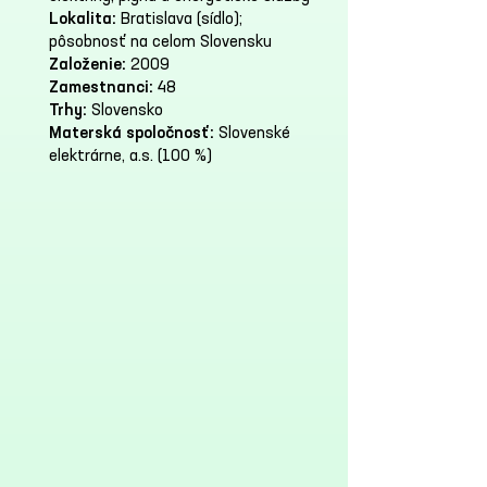
Lokalita:
Bratislava (sídlo);
pôsobnosť na celom Slovensku
Založenie:
2009
Zamestnanci:
48
Trhy:
Slovensko
Materská spoločnosť:
Slovenské
elektrárne, a.s. (100 %)