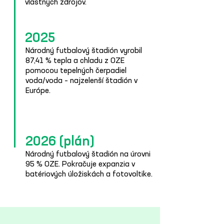
vlastných zdrojov.
2025
Národný futbalový štadión vyrobil
87,41 % tepla a chladu z OZE
pomocou tepelných čerpadiel
voda/voda – najzelenší štadión v
Európe.
2026 (plán)
Národný futbalový štadión na úrovni
95 % OZE. Pokračuje expanzia v
batériových úložiskách a fotovoltike.