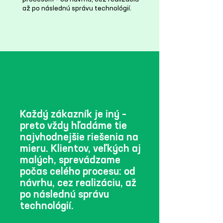
až po následnú správu technológií.
Každý zákazník je iný –
preto vždy hľadáme tie
najvhodnejšie riešenia na
mieru. Klientov, veľkých aj
malých, sprevádzame
počas celého procesu: od
návrhu, cez realizáciu, až
po následnú správu
technológií.