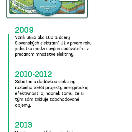
2009
Vznik SEES ako 100 % dcéry
Slovenských elektrární. Už v prvom roku
jednotka medzi novými dodávateľmi v
predanom množstve elektriny.
2010-2012
Súbežne s dodávkou elektriny
rozbieha SEES projekty energetickej
efektívnosti aj napriek tomu, že si
tým sám znižuje zobchodované
objemy.
2013