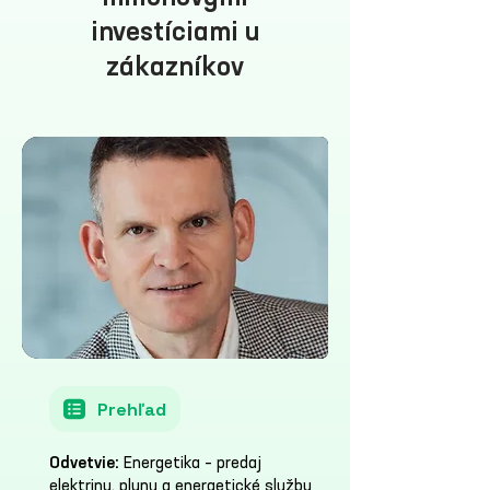
investíciami u
zákazníkov
Prehľad
Odvetvie:
Energetika – predaj
elektriny, plynu a energetické služby