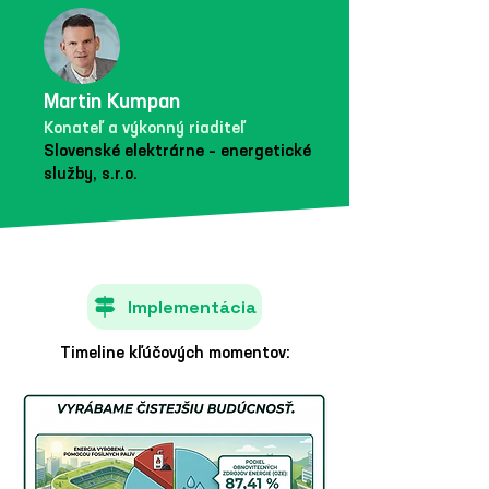
Martin Kumpan
Konateľ a výkonný riaditeľ
Slovenské elektrárne – energetické
služby, s.r.o.
Implementácia
Timeline kľúčových momentov: