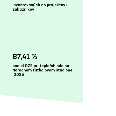
investovaných do projektov u
zákazníkov
87,41 %
podiel OZE pri teple/chlade na
Národnom futbalovom štadióne
(2025)