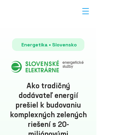
Energetika • Slovensko
Ako tradičný
dodávateľ energií
prešiel k budovaniu
komplexných zelených
riešení s 20-
miliónovými