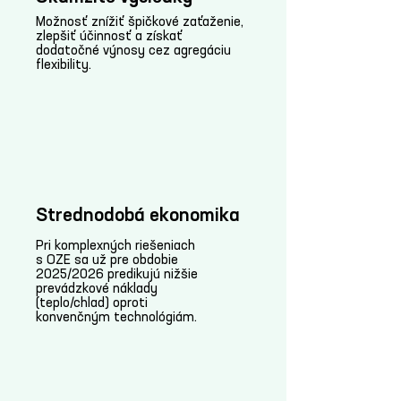
Možnosť znížiť špičkové zaťaženie,
zlepšiť účinnosť a získať
dodatočné výnosy cez agregáciu
flexibility.
Strednodobá ekonomika
Pri komplexných riešeniach
s OZE sa už pre obdobie
2025/2026 predikujú nižšie
prevádzkové náklady
(teplo/chlad) oproti
konvenčným technológiám.