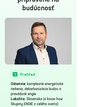
pripravené na
budúcnosť
Prehľad
Odvetvie:
komplexné energetické
riešenia, dekarbonizácia budov a
prevádzok engie
Lokalita:
Slovensko (s know-how
Skupiny ENGIE z celého sveta)