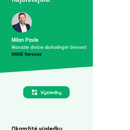
Milan Pavle
Manažér divízie obchodných činností
ENGIE Services
Výsledky
Okamžité výsledky