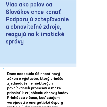
Viac ako polovica
Slovákov chce konať:
Podporujú zatepľovanie
a obnoviteľné zdroje,
reagujú na klimatické
správy
Dnes nadobúda účinnosť nový
zákon o výstavbe, ktorý prináša
zjednodušenie niektorých
povoľovacích procesov a môže
prispieť k zrýchleniu obnovy budov.
Prichádza v čase, keď záujem
verejnosti o energetické úspory