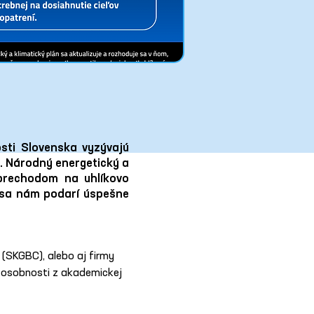
osti Slovenska vyzývajú
ou. Národný energetický a
 prechodom na uhlíkovo
i sa nám podarí úspešne
(SKGBC), alebo aj firmy 
bo osobnosti z akademickej 