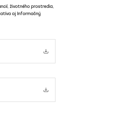
cií, životného prostredia, 
iatíva aj Informačný 