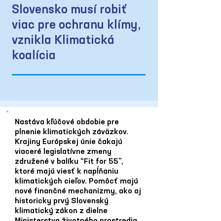
Slovensko musí robiť
viac pre ochranu klímy,
vznikla Klimatická
koalícia
Nastáva kľúčové obdobie pre
plnenie klimatických záväzkov.
Krajiny Európskej únie čakajú
viaceré legislatívne zmeny
združené v balíku “Fit for 55”,
ktoré majú viesť k napĺňaniu
klimatických cieľov. Pomôcť majú
nové finančné mechanizmy, ako aj
historicky prvý Slovenský
klimatický zákon z dielne