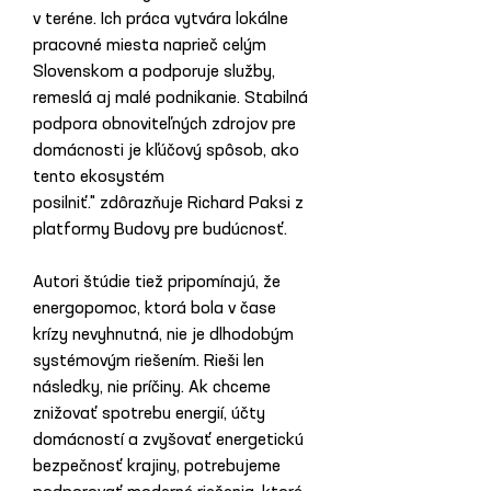
v teréne. Ich práca vytvára lokálne 
pracovné miesta naprieč celým 
Slovenskom a podporuje služby, 
remeslá aj malé podnikanie. Stabilná 
podpora obnoviteľných zdrojov pre 
domácnosti je kľúčový spôsob, ako 
tento ekosystém 
posilniť." zdôrazňuje Richard Paksi z 
platformy Budovy pre budúcnosť.
Autori štúdie tiež pripomínajú, že 
energopomoc, ktorá bola v čase 
krízy nevyhnutná, nie je dlhodobým 
systémovým riešením. Rieši len 
následky, nie príčiny. Ak chceme 
znižovať spotrebu energií, účty 
domácností a zvyšovať energetickú 
bezpečnosť krajiny, potrebujeme 