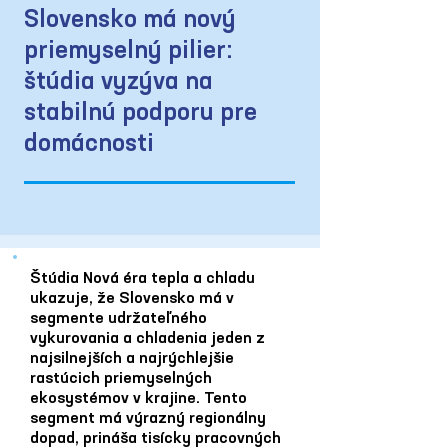
Slovensko má nový
priemyselný pilier:
štúdia vyzýva na
stabilnú podporu pre
domácnosti
Štúdia Nová éra tepla a chladu
ukazuje, že Slovensko má v
segmente udržateľného
vykurovania a chladenia jeden z
najsilnejších a najrýchlejšie
rastúcich priemyselných
ekosystémov v krajine. Tento
segment má výrazný regionálny
dopad, prináša tisícky pracovných