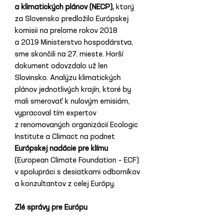
a klimatických plánov (NECP),
 ktorý 
za Slovensko predložilo Európskej 
komisii na prelome rokov 2018 
a 2019 Ministerstvo hospodárstva, 
sme skončili na 27. mieste. Horší 
dokument odovzdalo už len 
Slovinsko. Analýzu klimatických 
plánov jednotlivých krajín, ktoré by 
mali smerovať k nulovým emisiám, 
vypracoval tím expertov 
z renomovaných organizácií Ecologic 
Institute a Climact na podnet 
Európskej nadácie pre klímu
(European Climate Foundation – ECF) 
v spolupráci s desiatkami odborníkov 
a konzultantov z celej Európy.
Zlé správy pre Európu