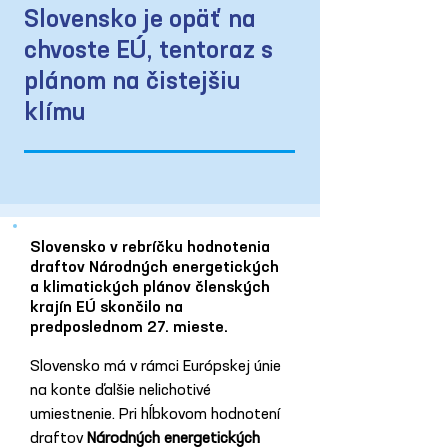
Slovensko je opäť na
chvoste EÚ, tentoraz s
plánom na čistejšiu
klímu
Slovensko v rebríčku hodnotenia
draftov Národných energetických
a klimatických plánov členských
krajín EÚ skončilo na
predposlednom 27. mieste.
Slovensko má v rámci Európskej únie 
na konte ďalšie nelichotivé 
umiestnenie. Pri hĺbkovom hodnotení 
draftov 
Národných energetických 