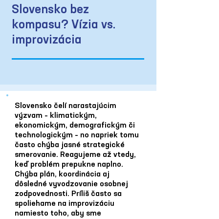
Slovensko bez
kompasu? Vízia vs.
improvizácia
Slovensko čelí narastajúcim
výzvam – klimatickým,
ekonomickým, demografickým či
technologickým – no napriek tomu
často chýba jasné strategické
smerovanie. Reagujeme až vtedy,
keď problém prepukne naplno.
Chýba plán, koordinácia aj
dôsledné vyvodzovanie osobnej
zodpovednosti. Príliš často sa
spoliehame na improvizáciu
namiesto toho, aby sme