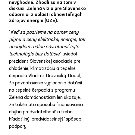
nevýhodné. Zhodli sa na tom v
diskusii Zelená vízia pre Slovensko
odborníci z oblasti obnoviteľných
zdrojov energie (OZE).
“
Keď sa pozrieme na pomer ceny 
plynu a ceny elektrickej energie, tak 
nenájdem reálne návratnosť tejto 
technológie bez dotácie
,” uviedol 
prezident Slovenskej asociácie pre 
chladenie, klimatizáciu a tepelné 
čerpadlá Vladimír Orovnický. Dodal, 
že pozastavenie vyplácania dotácií 
na tepelné čerpadlá z programu 
Zelená domácnostiam len ukazuje, 
že takémuto spôsobu financovania 
chýba predvídateľnosť a treba 
hľadať iný, predvídateľnejší spôsob 
podpory.