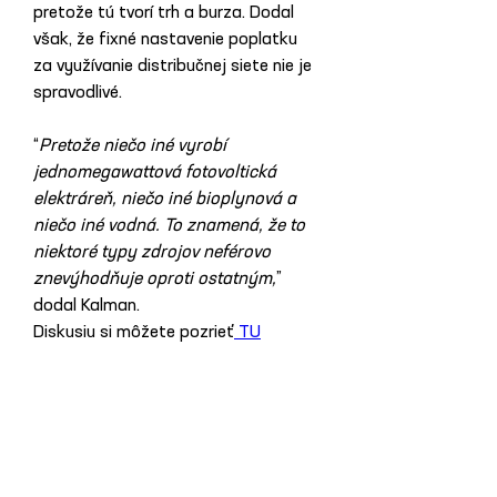
pretože tú tvorí trh a burza. Dodal 
však, že fixné nastavenie poplatku 
za využívanie distribučnej siete nie je 
spravodlivé. 
“
Pretože niečo iné vyrobí 
jednomegawattová fotovoltická 
elektráreň, niečo iné bioplynová a 
niečo iné vodná. To znamená, že to 
niektoré typy zdrojov neférovo 
znevýhodňuje oproti ostatným,
” 
dodal Kalman.
Diskusiu si môžete pozrieť
 TU