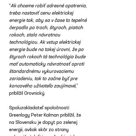
“
Ak chceme robiť adresné opatrenia, 
treba nastaviť cenu elektrickej 
energie tak, aby sa v čase to tepelné 
čerpadlo po troch, štyroch, piatich 
rokoch, stalo návratnou 
technológiou. Ak vstup elektrickej 
energie bude na takej úrovni, že po 
štyroch rokoch tá technológia bude 
mať automaticky návratnosť oproti 
štandardnému vykurovaciemu 
zariadeniu, tak to začne byť pre 
koncového užívateľa zaujímavé,
” 
priblížil Orovnický.
Spoluzakladateľ spoločnosti 
Greenlogy Peter Kalman priblížil, že 
na Slovensku je dopyt po zelenej 
energii, avšak skôr zo strany 