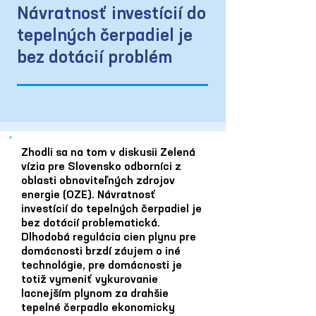
Návratnosť investícií do
tepelných čerpadiel je
bez dotácií problém
Zhodli sa na tom v diskusii Zelená
vízia pre Slovensko odborníci z
oblasti obnoviteľných zdrojov
energie (OZE). Návratnosť
investícií do tepelných čerpadiel je
bez dotácií problematická.
Dlhodobá regulácia cien plynu pre
domácnosti brzdí záujem o iné
technológie, pre domácnosti je
totiž vymeniť vykurovanie
lacnejším plynom za drahšie
tepelné čerpadlo ekonomicky