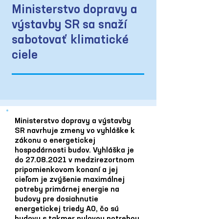
Ministerstvo dopravy a
výstavby SR sa snaží
sabotovať klimatické
ciele
Ministerstvo dopravy a výstavby
SR navrhuje zmeny vo vyhláške k
zákonu o energetickej
hospodárnosti budov. Vyhláška je
do
27.08.2021
v medzirezortnom
pripomienkovom konaní a jej
cieľom je zvýšenie maximálnej
potreby primárnej energie na
budovy pre dosiahnutie
energetickej triedy A0, čo sú