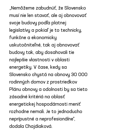
„Nemôžeme zabudnúť, že Slovensko 
musí nie len stavať, ale aj obnovovať 
svoje budovy podľa platnej 
legislatívy a pokiaľ je to technicky, 
funkčne a ekonomicky 
uskutočniteľné, tak aj obnovovať 
budovy tak, aby dosahovali tie 
najlepšie vlastnosti v oblasti 
energetiky. V čase, kedy sa 
Slovensko chystá na obnovy 30 000 
rodinných domov z prostriedkov 
Plánu obnovy a odolnosti by sa tieto 
zásadné kritériá na oblasť 
energetickej hospodárnosti meniť 
rozhodne nemali. Je to jednoducho 
neprípustné a neprofesionálne“, 
dodala Chajdiaková.