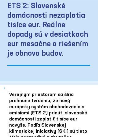
ETS 2: Slovenské
domácnosti nezaplatia
tisíce eur. Reálne
dopady sú v desiatkach
eur mesačne a riešením
je obnova budov.
Verejným priestorom sa šíria
prehnané tvrdenia, že nový
európsky systém obchodovania s
emisiami (ETS 2) prinúti slovenské
domácnosti zaplatiť tisíce eur
navyše. Podľa Slovenskej
klimatickej iniciatívy (SKI) sú tieto