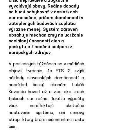
čísla nepravdivé a zbytočne
vyvolávajú obavy. Reálne dopady
sa budú pohybovať v desiatkach
eur mesačne, pričom domácnosti v
zateplených budovách zaplatia
výrazne menej. Systém zároveň
obsahuje mechanizmy na udržanie
sociálnej únosnosti cien a
poskytuje finančnú podporu z
európskych zdrojov.
V posledných týždňoch sa v médiách 
objavili tvrdenia, že ETS 2 zvýši 
náklady slovenských domácností a
napríklad český ekonóm Lukáš 
Kovanda hovorí až o viac ako troch 
tisícoch eur ročne. Takéto výpočty 
však nereflektujú skutočné 
nastavenie systému, ani cenový 
strop, ktorý bráni neúmernému rastu 
cien.