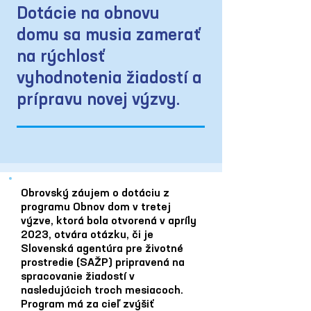
Dotácie na obnovu
domu sa musia zamerať
na rýchlosť
vyhodnotenia žiadostí a
prípravu novej výzvy.
Obrovský záujem o dotáciu z
programu Obnov dom v tretej
výzve, ktorá bola otvorená v apríly
2023, otvára otázku, či je
Slovenská agentúra pre životné
prostredie (SAŽP) pripravená na
spracovanie žiadostí v
nasledujúcich troch mesiacoch.
Program má za cieľ zvýšiť