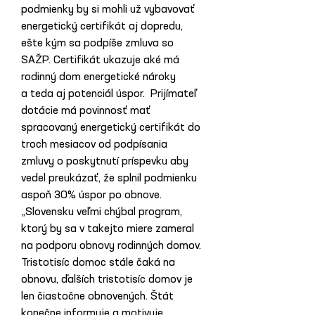
podmienky by si mohli už vybavovať 
energetický certifikát aj dopredu, 
ešte kým sa podpíše zmluva so 
SAŽP. Certifikát ukazuje aké má 
rodinný dom energetické nároky 
a teda aj potenciál úspor.  Prijímateľ 
dotácie má povinnosť mať 
spracovaný energetický certifikát do 
troch mesiacov od podpísania 
zmluvy o poskytnutí príspevku aby 
vedel preukázať, že splnil podmienku 
aspoň 30% úspor po obnove.
„Slovensku veľmi chýbal program, 
ktorý by sa v takejto miere zameral 
na podporu obnovy rodinných domov. 
Tristotisíc domoc stále čaká na 
obnovu, ďalších tristotisíc domov je 
len čiastočne obnovených. Štát 
konečne informuje a motivuje 