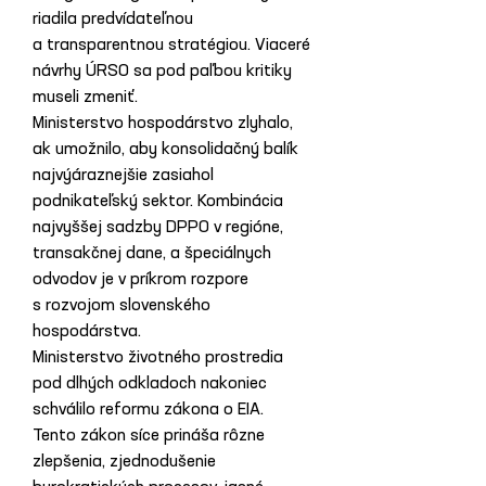
riadila predvídateľnou 
a transparentnou stratégiou. Viaceré 
návrhy ÚRSO sa pod paľbou kritiky 
museli zmeniť.
Ministerstvo hospodárstvo zlyhalo, 
ak umožnilo, aby konsolidačný balík 
najvýáraznejšie zasiahol 
podnikateľský sektor. Kombinácia 
najvyššej sadzby DPPO v regióne, 
transakčnej dane, a špeciálnych 
odvodov je v príkrom rozpore 
s rozvojom slovenského 
hospodárstva.
Ministerstvo životného prostredia 
pod dlhých odkladoch nakoniec 
schválilo reformu zákona o EIA. 
Tento zákon síce prináša rôzne 
zlepšenia, zjednodušenie 