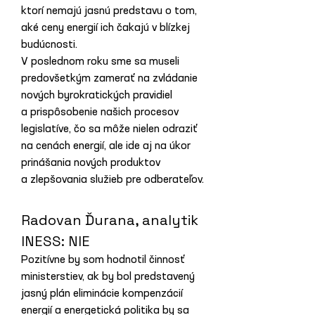
ktorí nemajú jasnú predstavu o tom, 
aké ceny energií ich čakajú v blízkej 
budúcnosti.
V poslednom roku sme sa museli 
predovšetkým zamerať na zvládanie 
nových byrokratických pravidiel 
a prispôsobenie našich procesov 
legislatíve, čo sa môže nielen odraziť 
na cenách energií, ale ide aj na úkor 
prinášania nových produktov 
a zlepšovania služieb pre odberateľov.
Radovan Ďurana, analytik 
INESS: NIE
Pozitívne by som hodnotil činnosť 
ministerstiev, ak by bol predstavený 
jasný plán eliminácie kompenzácií 
energií a energetická politika by sa 