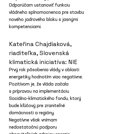
Odporúčam ustanoviť funkciu 
vládneho splnomocnenca pre stavbu 
nového jadrového bloku s jasnými 
kompetenciami.
Kateřina Chajdiaková, 
riaditeľka, Slovenská 
klimatická iniciatíva: NIE
Prvý rok pôsobenia vlády v oblasti 
energetiky hodnotím viac negatívne. 
Pozitívom je, že vláda začala 
s prípravou na implementáciu 
Sociálno-klimatického fondu, ktorý 
bude kľúčový pre zraniteľné 
domácnosti a regióny.
Negatívne však vnímam 
nedostatočnú podporu 