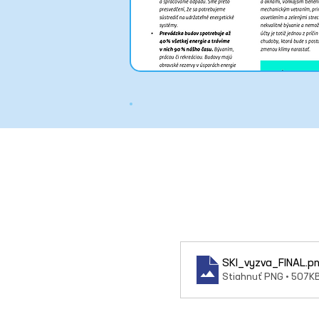
SKI_vyzva_FINAL
.p
Stiahnuť PNG • 507K