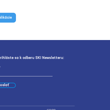
likácie
rihláste sa k odberu SKI Newsletteru:
oslať