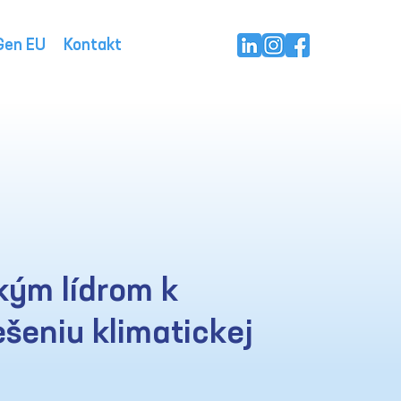
Gen EU
Kontakt
kým lídrom k
ešeniu klimatickej