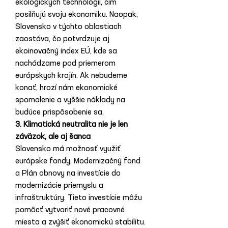
ekologických technológií, čím 
posilňujú svoju ekonomiku. Naopak, 
Slovensko v týchto oblastiach 
zaostáva, čo potvrdzuje aj 
ekoinovačný index EÚ, kde sa 
nachádzame pod priemerom 
európskych krajín. Ak nebudeme 
konať, hrozí nám ekonomické 
spomalenie a vyššie náklady na 
budúce prispôsobenie sa.
3. Klimatická neutralita nie je len 
záväzok, ale aj šanca
Slovensko má možnosť využiť 
európske fondy, Modernizačný fond 
a Plán obnovy na investície do 
modernizácie priemyslu a 
infraštruktúry. Tieto investície môžu 
pomôcť vytvoriť nové pracovné 
miesta a zvýšiť ekonomickú stabilitu. 