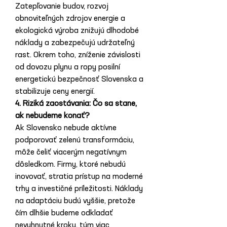
Zatepľovanie budov, rozvoj 
obnoviteľných zdrojov energie a 
ekologická výroba znižujú dlhodobé 
náklady a zabezpečujú udržateľný 
rast. Okrem toho, zníženie závislosti 
od dovozu plynu a ropy posilní 
energetickú bezpečnosť Slovenska a 
stabilizuje ceny energií.
4. Riziká zaostávania: Čo sa stane, 
ak nebudeme konať?
Ak Slovensko nebude aktívne 
podporovať zelenú transformáciu, 
môže čeliť viacerým negatívnym 
dôsledkom. Firmy, ktoré nebudú 
inovovať, stratia prístup na moderné 
trhy a investičné príležitosti. Náklady 
na adaptáciu budú vyššie, pretože 
čím dlhšie budeme odkladať 
nevyhnutné kroky, tým viac 