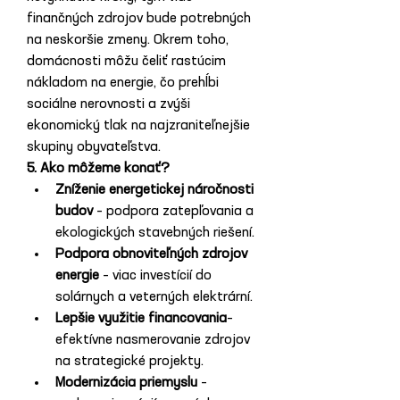
finančných zdrojov bude potrebných 
na neskoršie zmeny. Okrem toho, 
domácnosti môžu čeliť rastúcim 
nákladom na energie, čo prehĺbi 
sociálne nerovnosti a zvýši 
ekonomický tlak na najzraniteľnejšie 
skupiny obyvateľstva.
5. Ako môžeme konať?
Zníženie energetickej náročnosti 
budov
 – podpora zatepľovania a 
ekologických stavebných riešení.
Podpora obnoviteľných zdrojov 
energie
 – viac investícií do 
solárnych a veterných elektrární.
Lepšie využitie financovania
– 
efektívne nasmerovanie zdrojov 
na strategické projekty.
Modernizácia priemyslu
 – 