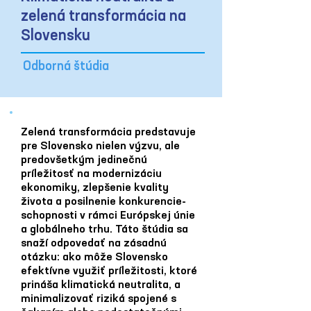
zelená transformácia na
Slovensku
Odborná štúdia
Zelená transformácia predstavuje
pre Slovensko nielen výzvu, ale
predovšetkým jedinečnú
príležitosť na modernizáciu
ekonomiky, zlepšenie kvality
života a posilnenie konkurencie-
schopnosti v rámci Európskej únie
a globálneho trhu. Táto štúdia sa
snaží odpovedať na zásadnú
otázku: ako môže Slovensko
efektívne využiť príležitosti, ktoré
prináša klimatická neutralita, a
minimalizovať riziká spojené s