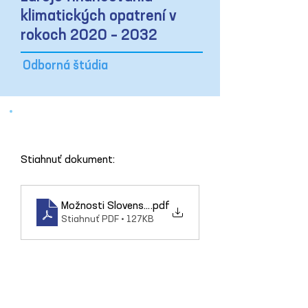
klimatických opatrení v
rokoch 2020 – 2032
Odborná štúdia
Stiahnuť dokument: 
Možnosti Slovenska a zdroje financovania klimatic
.pdf
Stiahnuť PDF • 127KB