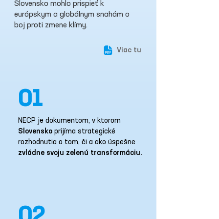
Slovensko mohlo prispieť k
európskym a globálnym snahám o
boj proti zmene klímy.
Viac tu
01
NECP je dokumentom, v ktorom
Slovensko
prijíma strategické
rozhodnutia o tom, či a ako úspešne
zvládne svoju zelenú transformáciu.
02