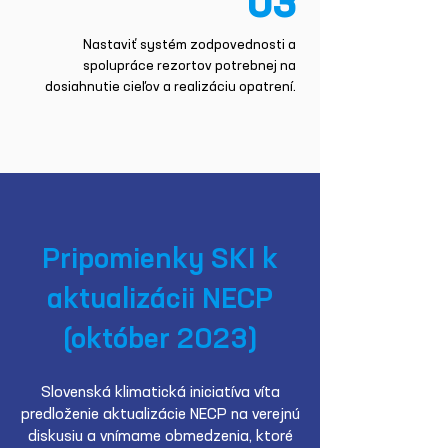
03
Nastaviť systém zodpovednosti a
spolupráce rezortov potrebnej na
dosiahnutie cieľov a realizáciu opatrení.
Pripomienky SKI k
aktualizácii NECP
(október 2023)
Slovenská klimatická iniciatíva víta
predloženie aktualizácie NECP na verejnú
diskusiu a vnímame obmedzenia, ktoré