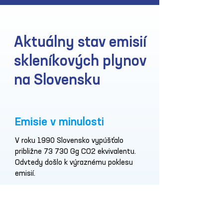
Aktuálny stav emisií
skleníkových plynov
na Slovensku
Emisie v minulosti
V roku 1990 Slovensko vypúšťalo
približne 73 730 Gg CO2 ekvivalentu.
Odvtedy došlo k výraznému poklesu
emisií.
Aktuálne emisie