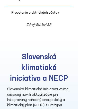
Prepojenie elektrických sústav
Zdroj: EK, MH SR
Slovenská
klimatická
iniciatíva a NECP
Slovenská klimatická iniciatíva vníma
súčasný návrh aktualizácie pre
Integrovaný národný energetický a
klimatický plán (NECP) s určitými