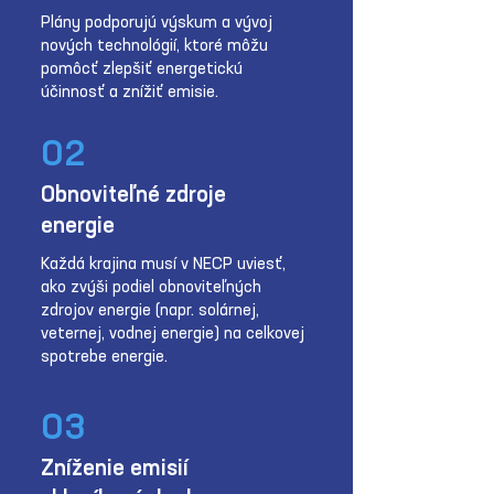
Plány podporujú výskum a vývoj
nových technológií, ktoré môžu
pomôcť zlepšiť energetickú
účinnosť a znížiť emisie.
02
Obnoviteľné zdroje
energie
Každá krajina musí v NECP uviesť,
ako zvýši podiel obnoviteľných
zdrojov energie (napr. solárnej,
veternej, vodnej energie) na celkovej
spotrebe energie.
03
Zníženie emisií