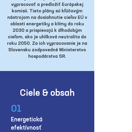
vypracovať a predložiť Európskej
komisii. Tieto plány sú kľúčovým
nástrojom na dosiahnutie cieľov EÚ v
oblasti energetiky a klímy do roku
2030 a prispievajú k dlhodobým
cieľom, ako je uhlíková neutralita do
roku 2050. Za ich vypracovanie je na
Slovensku zodpovedné Ministerstvo
hospodárstva SR.
Ciele & obsah
01
Energetická
efektívnosť