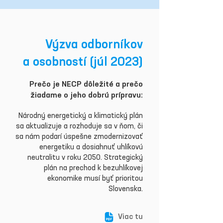
Výzva odborníkov
a osobností (júl 2023)
Prečo je NECP dôležité a prečo
žiadame o jeho dobrú prípravu:
Národný energetický a klimatický plán
sa aktualizuje a rozhoduje sa v ňom, či
sa nám podarí úspešne zmodernizovať
energetiku a dosiahnuť uhlíkovú
neutralitu v roku 2050. Strategický
plán na prechod k bezuhlíkovej
ekonomike musí byť prioritou
Slovenska.
Viac tu