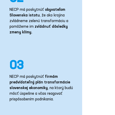
NECP má poskytnúť
obyvateľom
Slovenska istotu
, že ako krajina
zvládneme zelenú transformáciu a
pomôžeme im
zvládnuť dôsledky
zmeny klímy.
03
NECP má poskytnúť
firmám
predvídateľný plán transformácie
slovenskej ekonomiky
, na ktorý budú
môcť úspešne a včas reagovať
prispôsobením podnikania.