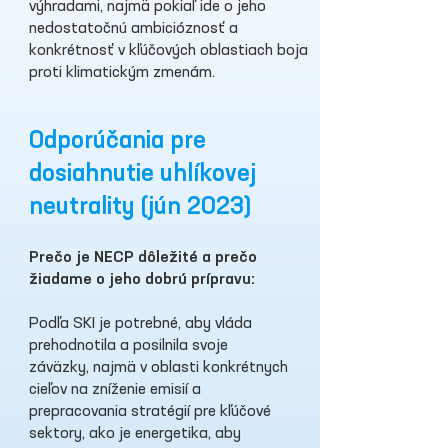
výhradami, najmä pokiaľ ide o jeho
nedostatočnú ambicióznosť a
konkrétnosť v kľúčových oblastiach boja
proti klimatickým zmenám.
Odporúčania pre
dosiahnutie uhlíkovej
neutrality (jún 2023)
Prečo je NECP dôležité a prečo
žiadame o jeho dobrú prípravu:
Podľa SKI je potrebné, aby vláda
prehodnotila a posilnila svoje
záväzky, najmä v oblasti konkrétnych
cieľov na zníženie emisií a
prepracovania stratégií pre kľúčové
sektory, ako je energetika, aby