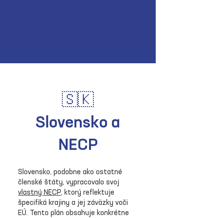
🇸🇰
Slovensko a
NECP
Slovensko, podobne ako ostatné
členské štáty, vypracovalo svoj
vlastný NECP
, ktorý reflektuje
špecifiká krajiny a jej záväzky voči
EÚ. Tento plán obsahuje konkrétne