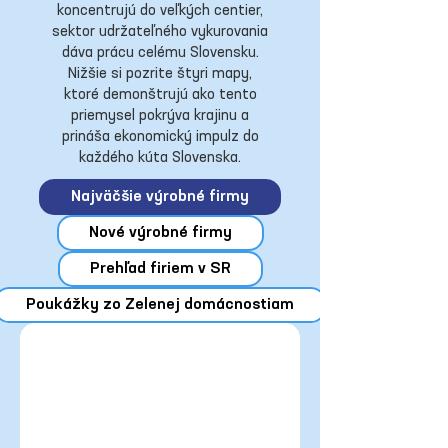
koncentrujú do veľkých centier,
sektor udržateľného vykurovania
dáva prácu celému Slovensku.
Nižšie si pozrite štyri mapy,
ktoré demonštrujú ako tento
priemysel pokrýva krajinu a
prináša ekonomický impulz do
každého kúta Slovenska.
Najväčšie výrobné firmy
Nové výrobné firmy
Prehľad firiem v SR
Poukážky zo Zelenej domácnostiam