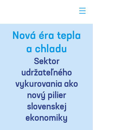
Nová éra tepla
a chladu
Sektor
udržateľného
vykurovania ako
nový pilier
slovenskej
ekonomiky