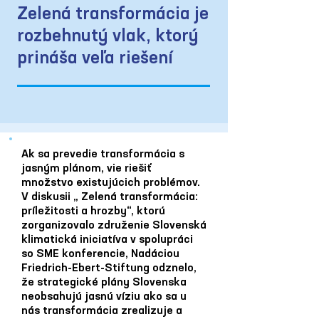
Zelená transformácia je
rozbehnutý vlak, ktorý
prináša veľa riešení
Ak sa prevedie transformácia s
jasným plánom, vie riešiť
množstvo existujúcich problémov.
V diskusii „ Zelená transformácia:
príležitosti a hrozby“, ktorú
zorganizovalo združenie Slovenská
klimatická iniciatíva v spolupráci
so SME konferencie, Nadáciou
Friedrich-Ebert-Stiftung odznelo,
že strategické plány Slovenska
neobsahujú jasnú víziu ako sa u
nás transformácia zrealizuje a