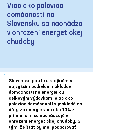
Viac ako polovica
domácností na
Slovensku sa nachádza
v ohrození energetickej
chudoby
Slovensko patrí ku krajinám s
najvyšším podielom nákladov
domácností na energie ku
celkovým výdavkom. Viac ako
polovica domácností vynakladá na
účty za energie viac ako 10% z
príjmu, čím sa nachádzajú v
ohrození energetickej chudoby. S
tým, že štát by mal podporovať