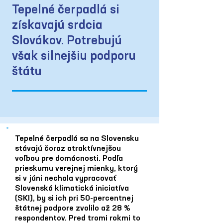
Tepelné čerpadlá si
získavajú srdcia
Slovákov. Potrebujú
však silnejšiu podporu
štátu
Tepelné čerpadlá sa na Slovensku
stávajú čoraz atraktívnejšou
voľbou pre domácnosti. Podľa
prieskumu verejnej mienky, ktorý
si v júni nechala vypracovať
Slovenská klimatická iniciatíva
(SKI), by si ich pri 50-percentnej
štátnej podpore zvolilo až 28 %
respondentov. Pred tromi rokmi to