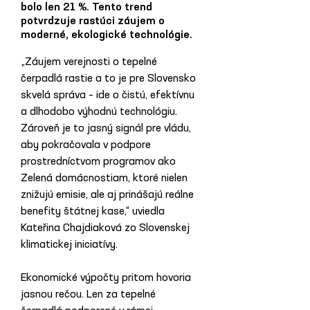
bolo len 21 %. Tento trend
potvrdzuje rastúci záujem o
moderné, ekologické technológie.
„Záujem verejnosti o tepelné 
čerpadlá rastie a to je pre Slovensko 
skvelá správa – ide o čistú, efektívnu 
a dlhodobo výhodnú technológiu. 
Zároveň je to jasný signál pre vládu, 
aby pokračovala v podpore 
prostredníctvom programov ako 
Zelená domácnostiam, ktoré nielen 
znižujú emisie, ale aj prinášajú reálne 
benefity štátnej kase,“ uviedla 
Kateřina Chajdiaková zo Slovenskej 
klimatickej iniciatívy.
Ekonomické výpočty pritom hovoria 
jasnou rečou. Len za tepelné 