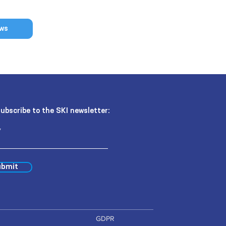
ews
ubscribe to the SKI newsletter:
bmit
GDPR