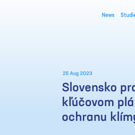
News
Studi
25 Aug 2023
Slovensko pr
kľúčovom plá
ochranu klím