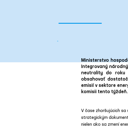
Ministerstvo hospod
Integrovaný národný 
neutrality do roku 
obsahovať dostatočn
emisií v sektore ene
komisii tento týždeň.
V čase zhoršujúcich sa 
strategickým dokumentom
nielen ako sa zmení ene