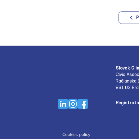
P
Slovak Cli
Civic Assoc
Račianska 
831 02 Bra
Registrati
Cookies policy