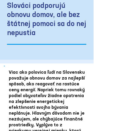
Slováci podporujú
obnovu domov, ale bez
štátnej pomoci sa do nej
nepustia
Viac ako polovica ľudí na Slovensku
považuje obnovu domov za najlepší
spôsob, ako reagovať na rastúce
ceny energií. Napriek tomu rovnaký
podiel obyvateľov žiadne opatrenia
na zlepšenie energetickej
efektívnosti svojho bývania
neplánuje. Hlavným dôvodom nie je
nezáujem, ale chýbajúce finančné
prostriedky. Vyplýva to z