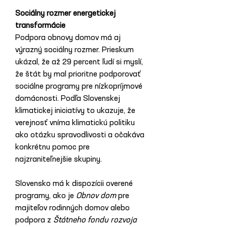
Sociálny rozmer energetickej 
transformácie
Podpora obnovy domov má aj 
výrazný sociálny rozmer. Prieskum 
ukázal, že až 29 percent ľudí si myslí, 
že štát by mal prioritne podporovať 
sociálne programy pre nízkopríjmové 
domácnosti. Podľa Slovenskej 
klimatickej iniciatívy to ukazuje, že 
verejnosť vníma klimatickú politiku 
ako otázku spravodlivosti a očakáva 
konkrétnu pomoc pre 
najzraniteľnejšie skupiny.
Slovensko má k dispozícii overené 
programy, ako je 
Obnov dom
 pre 
majiteľov rodinných domov alebo 
podpora z 
Štátneho fondu rozvoja 