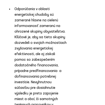
Odporúčania v oblasti 
energetickej chudoby sú 
zamerané hlavne na cielenú 
informovanosť zameranú na 
ohrozené skupiny obyvateľstva. 
Kľúčové je, aby sa tieto skupiny 
dozvedeli o svojich možnostiach 
zvyšovania energetickej 
efektívnosti, ale aj získali 
pomoc so zabezpečením 
dodatočného financovania, 
prípadne predfinancovania  a 
dofinancovania potrebnej 
investície. Nevyhnutnou 
súčasťou pre dosiahnutie 
výsledku je preto zapojenie 
miest a obcí, či samotných 
terénnych pracovníkov v 