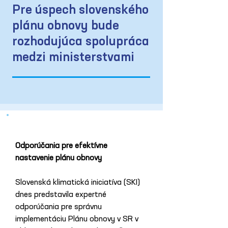
Pre úspech slovenského
plánu obnovy bude
rozhodujúca spolupráca
medzi ministerstvami
Odporúčania pre efektívne 
nastavenie plánu obnovy
Slovenská klimatická iniciatíva (SKI) 
dnes predstavila expertné 
odporúčania pre správnu 
implementáciu Plánu obnovy v SR v 