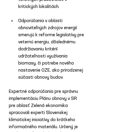
kritických lokalitách. 
Odporúčania v oblasti 
obnoviteľných zdrojov energií 
smerujú k reforme legislatívy pre 
veternú energiu, dôslednému 
dodržiavaniu kritérií 
udržateľnosti využívania 
biomasy, či potrebe nového 
nastavenie OZE, ako prirodzenej 
súčasti obnovy budov.
Expertné odporúčania pre správnu 
implementáciu Plánu obnovy v SR 
pre oblasť Zelená ekonomika 
spracovali experti Slovenskej 
klimatickej iniciatívy do krátkeho 
informačného materiálu. Určený je 