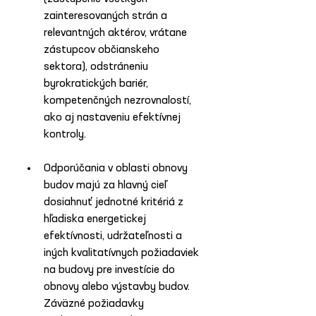
zainteresovaných strán a 
relevantných aktérov, vrátane 
zástupcov občianskeho 
sektora), odstráneniu 
byrokratických bariér, 
kompetenčných nezrovnalostí, 
ako aj nastaveniu efektívnej 
kontroly.  
Odporúčania v oblasti obnovy 
budov majú za hlavný cieľ 
dosiahnuť jednotné kritériá z 
hľadiska energetickej 
efektívnosti, udržateľnosti a 
iných kvalitatívnych požiadaviek 
na budovy pre investície do 
obnovy alebo výstavby budov. 
Záväzné požiadavky 