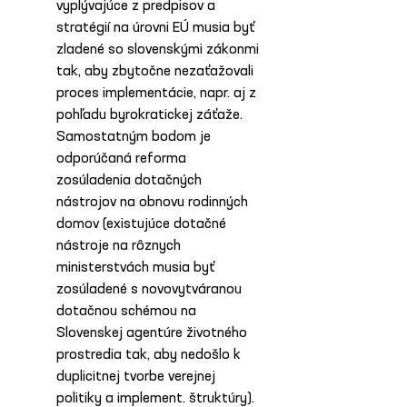
vyplývajúce z predpisov a 
stratégií na úrovni EÚ musia byť 
zladené so slovenskými zákonmi 
tak, aby zbytočne nezaťažovali 
proces implementácie, napr. aj z 
pohľadu byrokratickej záťaže. 
Samostatným bodom je 
odporúčaná reforma 
zosúladenia dotačných 
nástrojov na obnovu rodinných 
domov (existujúce dotačné 
nástroje na rôznych 
ministerstvách musia byť 
zosúladené s novovytváranou 
dotačnou schémou na 
Slovenskej agentúre životného 
prostredia tak, aby nedošlo k 
duplicitnej tvorbe verejnej 
politiky a implement. štruktúry).