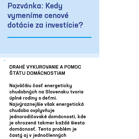
Pozvánka: Kedy
vymeníme cenové
dotácie za investície?
DRAHÉ VYKUROVANIE A POMOC
ŠTÁTU DOMÁCNOSTIAM
Najväčšiu časť energeticky
chudobných na Slovensku tvoria
úplné rodiny s deťmi.
Najvýraznejšie však energetická
chudoba ovplyvňuje
jednorodičovské domácnosti, kde
je ohrozená takmer každá šiesta
domácnosť. Tento problém je
častý aj v jednočlenných