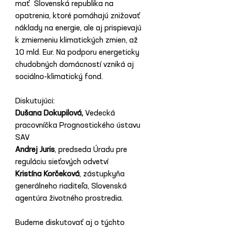
mať  Slovenská republika na 
opatrenia, ktoré pomáhajú znižovať 
náklady na energie, ale aj prispievajú 
k zmierneniu klimatických zmien, až 
10 mld. Eur. Na podporu energeticky 
chudobných domácností vzniká aj 
sociálno-klimatický fond.
Diskutujúci:
Dušana Dokupilová,
 Vedecká 
pracovníčka Prognostického ústavu 
SAV 
Andrej Juris
, predseda Úradu pre 
reguláciu sieťových odvetví
Kristína Korčeková
, zástupkyňa 
generálneho riaditeľa, Slovenská 
agentúra životného prostredia. 
Budeme diskutovať aj o týchto 