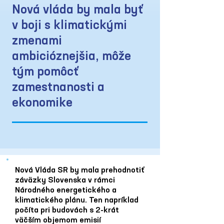
Nová vláda by mala byť
v boji s klimatickými
zmenami
ambicióznejšia, môže
tým pomôcť
zamestnanosti a
ekonomike
Nová Vláda SR by mala prehodnotiť
záväzky Slovenska v rámci
Národného energetického a
klimatického plánu. Ten napríklad
počíta pri budovách s 2-krát
väčším objemom emisií