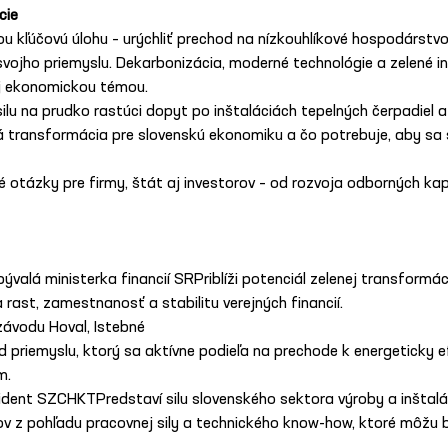
cie
 kľúčovú úlohu – urýchliť prechod na nízkouhlíkové hospodárstvo
ojho priemyslu. Dekarbonizácia, moderné technológie a zelené inv
aj ekonomickou témou.
silu na prudko rastúci dopyt po inštaláciách tepelných čerpadiel 
á transformácia pre slovenskú ekonomiku a čo potrebuje, aby sa
ké otázky pre firmy, štát aj investorov – od rozvoja odborných k
 bývalá ministerka financií SRPriblíži potenciál zelenej transformác
 rast, zamestnanosť a stabilitu verejných financií.
ľ závodu Hoval, Istebné
ad priemyslu, ktorý sa aktívne podieľa na prechode k energeticky 
m.
zident SZCHKTPredstaví silu slovenského sektora výroby a inštalác
v z pohľadu pracovnej sily a technického know-how, ktoré môžu 