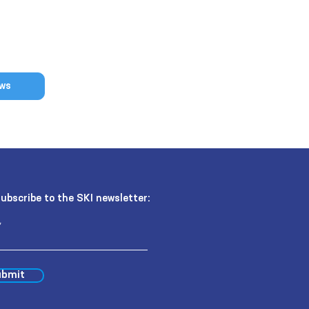
ews
ubscribe to the SKI newsletter:
bmit