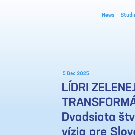
News
Studi
5 Dec 2025
LÍDRI ZELENE
TRANSFORMÁC
Dvadsiata štv
vízia pre Slo