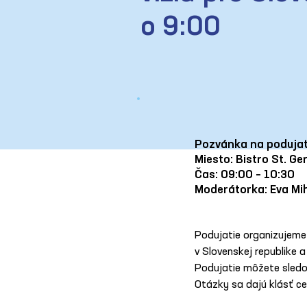
o 9:00
Pozvánka na podujat
Miesto: Bistro St. Ge
Čas: 09:00 – 10:30
Moderátorka: Eva Mi
Podujatie organizujeme 
v Slovenskej republike 
Podujatie môžete sledov
Otázky sa dajú klásť ce