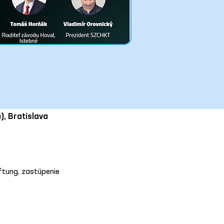
), Bratislava
ftung, zastúpenie 