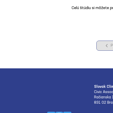
Celú štúdiu si môžete pr
P
Slovak Cli
Civic Assoc
Račianska 
831 02 Bra