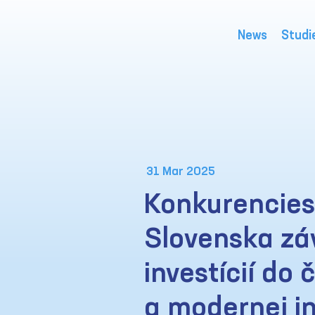
News
Studi
31 Mar 2025
Konkurencie
Slovenska záv
investícií do 
a modernej in