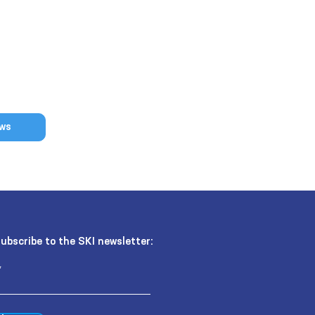
ews
ubscribe to the SKI newsletter: