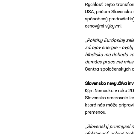
Rýchlosť tejto transfor
USA, pričom Slovensko 
spôsobený predovšetkým
cenovými výkyvmi.
„
Politiky Európskej zel
zdrojov energie – ovply
hľadiska má dohoda za c
domáce pracovné miest
Centra spoločenských a
Slovensko nevyužíva inv
Kým Nemecko v roku 2023 
Slovensko smerovalo len
ktorá nás môže priprav
premenou.
„
Slovenský priemysel n