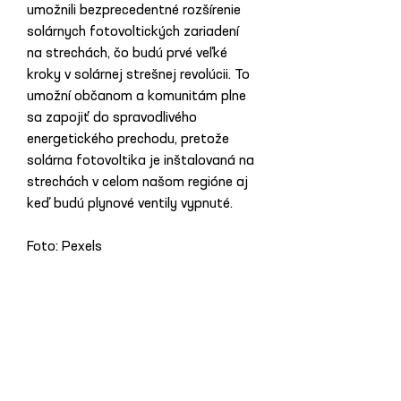
umožnili bezprecedentné rozšírenie 
solárnych fotovoltických zariadení 
na strechách, čo budú prvé veľké 
kroky v solárnej strešnej revolúcii. To 
umožní občanom a komunitám plne 
sa zapojiť do spravodlivého 
energetického prechodu, pretože 
solárna fotovoltika je inštalovaná na 
strechách v celom našom regióne aj 
keď budú plynové ventily vypnuté.
Foto: Pexels 