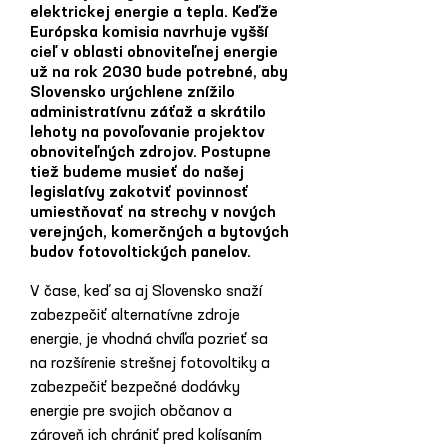
elektrickej energie a tepla. Keďže
Európska komisia navrhuje vyšší
cieľ v oblasti obnoviteľnej energie
už na rok 2030 bude potrebné, aby
Slovensko urýchlene znížilo
administratívnu záťaž a skrátilo
lehoty na povoľovanie projektov
obnoviteľných zdrojov. Postupne
tiež budeme musieť do našej
legislatívy zakotviť povinnosť
umiestňovať na strechy v nových
verejných, komerčných a bytových
budov fotovoltických panelov.
V čase, keď sa aj Slovensko snaží 
zabezpečiť alternatívne zdroje 
energie, je vhodná chvíľa pozrieť sa 
na rozšírenie strešnej fotovoltiky a 
zabezpečiť bezpečné dodávky 
energie pre svojich občanov a 
zároveň ich chrániť pred kolísaním 