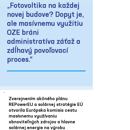
„Fotovoltika na každej
novej budove? Dopyt je,
ale masívnemu využitiu
OZE bráni
administratíva záťaž a
zdĺhavý povoľovací
proces.“
Zverejnením akčného plánu
REPowerEU a solárnej stratégie EÚ
otvorila Európska komisia cestu
masívnemu využívaniu
obnoviteľných zdrojov a hlavne
solárnej energie na výrobu