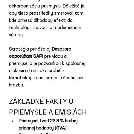
dekarbonizáciu priemyslu. Dôležité je, 
aby tieto prostriedky smerovali tam, 
kde prinesú dlhodobý efekt: do 
technológií, inovácií a modernizácie 
výroby.
Stratégia prináša aj 
Desatoro 
odporúčaní SAPI
 pre vládu a 
priemysel a je pozvánkou k spoločnej 
diskusii o tom, ako urobiť z 
klimatickej transformácie šancu, nie 
hrozbu.
ZÁKLADNÉ FAKTY O 
PRIEMYSLE A EMISIÁCH
Priemysel tvorí 23,3 % hrubej 
pridanej hodnoty (GVA)
 – 