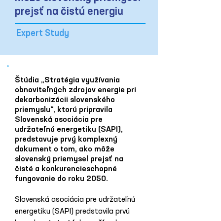
prejsť na čistú energiu
Expert Study
Štúdia „Stratégia využívania
obnoviteľných zdrojov energie pri
dekarbonizácii slovenského
priemyslu“, ktorú pripravila
Slovenská asociácia pre
udržateľnú energetiku (SAPI),
predstavuje prvý komplexný
dokument o tom, ako môže
slovenský priemysel prejsť na
čisté a konkurencieschopné
fungovanie do roku 2050.
Slovenská asociácia pre udržateľnú 
energetiku (SAPI) predstavila prvú 