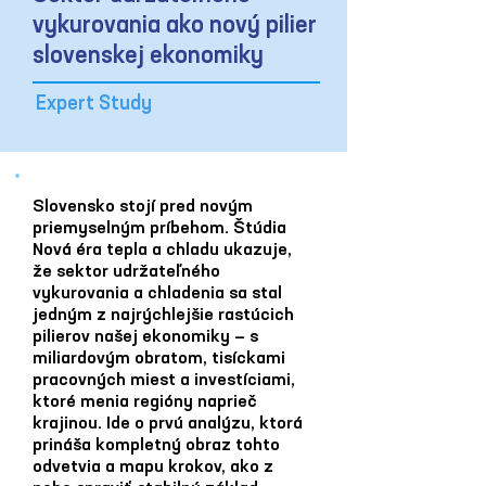
vykurovania ako nový pilier
slovenskej ekonomiky
Expert Study
Slovensko stojí pred novým
priemyselným príbehom. Štúdia
Nová éra tepla a chladu ukazuje,
že sektor udržateľného
vykurovania a chladenia sa stal
jedným z najrýchlejšie rastúcich
pilierov našej ekonomiky — s
miliardovým obratom, tisíckami
pracovných miest a investíciami,
ktoré menia regióny naprieč
krajinou. Ide o prvú analýzu, ktorá
prináša kompletný obraz tohto
odvetvia a mapu krokov, ako z