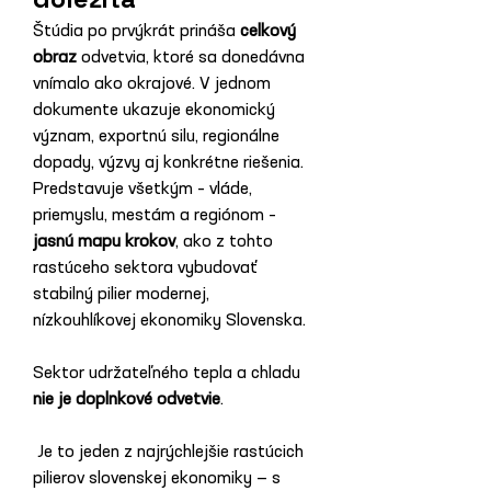
Štúdia po prvýkrát prináša 
celkový 
obraz
 odvetvia, ktoré sa donedávna 
vnímalo ako okrajové. V jednom 
dokumente ukazuje ekonomický 
význam, exportnú silu, regionálne 
dopady, výzvy aj konkrétne riešenia. 
Predstavuje všetkým – vláde, 
priemyslu, mestám a regiónom – 
jasnú mapu krokov
, ako z tohto 
rastúceho sektora vybudovať 
stabilný pilier modernej, 
nízkouhlíkovej ekonomiky Slovenska.
Sektor udržateľného tepla a chladu 
nie je doplnkové odvetvie
.
 Je to jeden z najrýchlejšie rastúcich 
pilierov slovenskej ekonomiky — s 