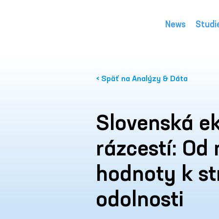
News
Studi
< Späť na Analýzy & Dáta
Slovenská e
rázcestí: Od 
hodnoty k st
odolnosti