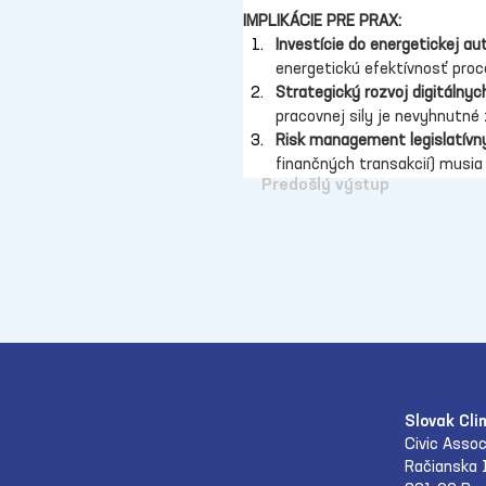
IMPLIKÁCIE PRE PRAX:
Investície do energetickej au
energetickú efektívnosť proc
Strategický rozvoj digitálnyc
pracovnej sily je nevyhnutné
Risk management legislatívn
finančných transakcií) musia 
Predošlý výstup
Slovak Cli
Civic Assoc
Račianska 