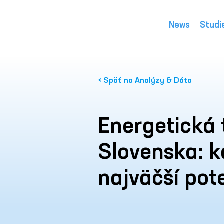
News
Studi
< Späť na Analýzy & Dáta
Energetická 
Slovenska: 
najväčší pot